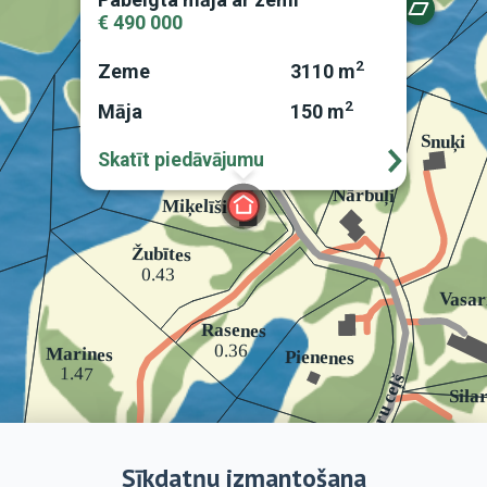
€ 490 000
2
Zeme
3110 m
2
Māja
150 m
Skatīt piedāvājumu
Sīkdatņu izmantošana