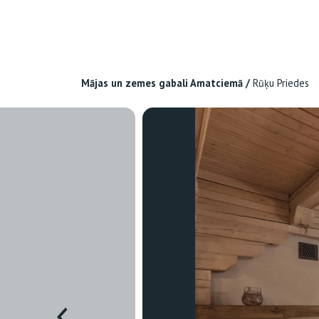
Mājas un zemes gabali Amatciemā
/
Rūķu Priedes