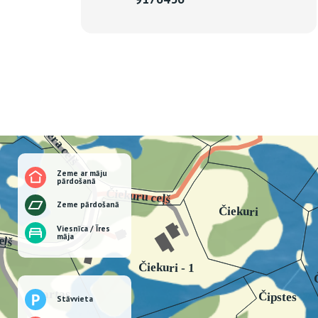
Zeme ar māju
pārdošanā
Zeme pārdošanā
Viesnīca / Īres
māja
Stāvvieta