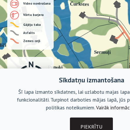
Video novērošana
Vārtu barjera
Gājēju taka
Asfalts
Zemes ceļš
Sīkdatņu izmantošana
Šī lapa izmanto sīkdatnes, lai uzlabotu majas lapas
funkcionalitāti. Turpinot darboties mājas lapā, jūs p
politikas noteikumiem.
Vairāk informāc
PIEKRĪTU