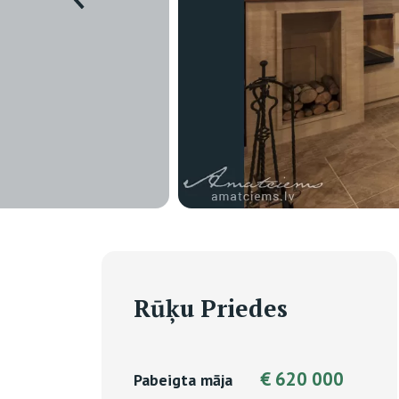
Rūķu Priedes
€ 620 000
Pabeigta māja