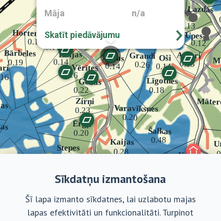
Māja
n/a
Skatīt piedāvājumu
Sīkdatņu izmantošana
Šī lapa izmanto sīkdatnes, lai uzlabotu majas
lapas efektivitāti un funkcionalitāti. Turpinot