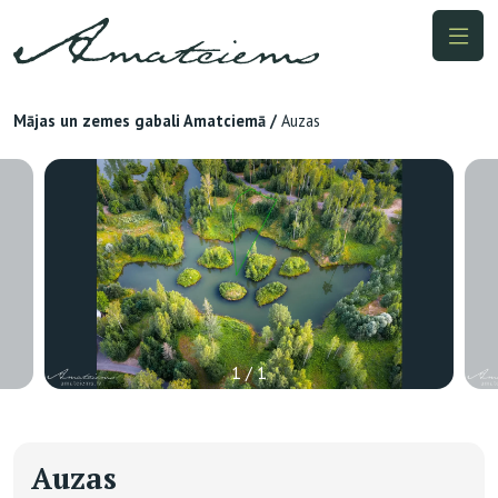
Mājas un zemes gabali Amatciemā
/
Auzas
1 / 1
Auzas